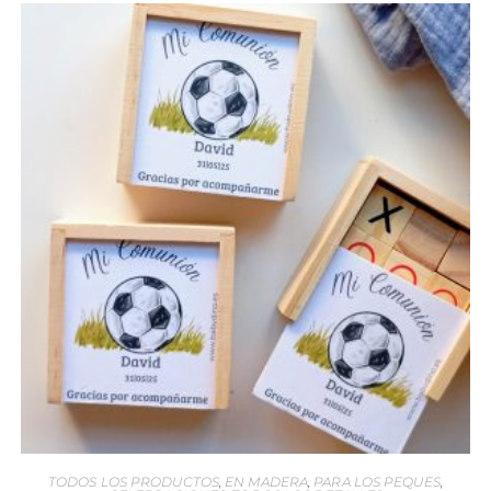
TODOS LOS PRODUCTOS
,
EN MADERA
,
PARA LOS PEQUES
,