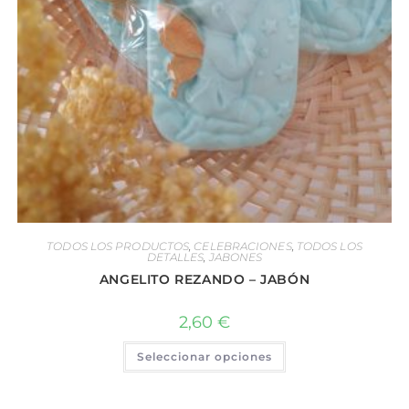
TODOS LOS PRODUCTOS
,
CELEBRACIONES
,
TODOS LOS
DETALLES
,
JABONES
ANGELITO REZANDO – JABÓN
2,60
€
Seleccionar opciones