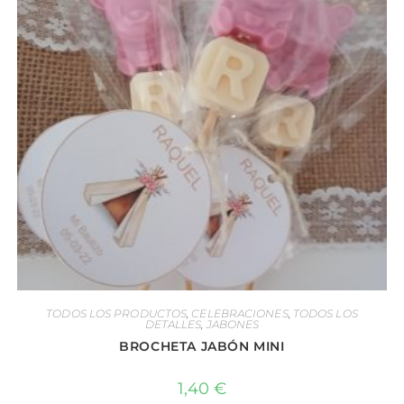
TODOS LOS PRODUCTOS
,
CELEBRACIONES
,
TODOS LOS
DETALLES
,
JABONES
BROCHETA JABÓN MINI
1,40
€