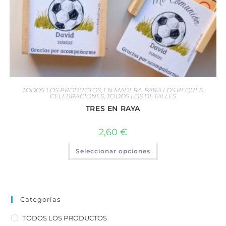
TODOS LOS PRODUCTOS
,
EN MADERA
,
PARA LOS PEQUES
,
CELEBRACIONES
,
TODOS LOS DETALLES
TRES EN RAYA
2,60
€
Seleccionar opciones
Categorías
TODOS LOS PRODUCTOS