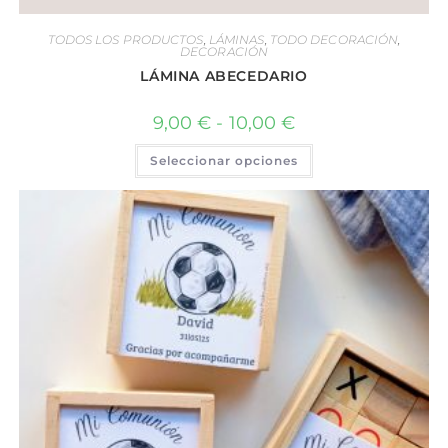
TODOS LOS PRODUCTOS
,
LÁMINAS
,
TODO DECORACIÓN
,
DECORACIÓN
LÁMINA ABECEDARIO
9,00
€
-
10,00
€
Seleccionar opciones