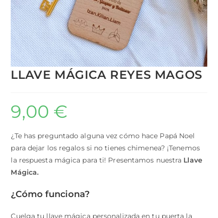
LLAVE MÁGICA REYES MAGOS
9,00
€
¿Te has preguntado alguna vez cómo hace Papá Noel
para dejar los regalos si no tienes chimenea? ¡Tenemos
la respuesta mágica para ti! Presentamos nuestra
Llave
Mágica.
¿Cómo funciona?
Cuelga tu llave mágica personalizada en tu puerta la