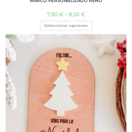
MARCO PERSONALIZADO RENO
7,90
€
-
8,50
€
Seleccionar opciones